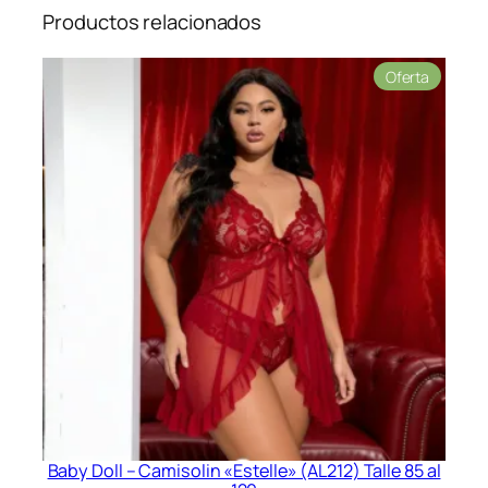
Productos relacionados
Product
Oferta
en
oferta
Baby Doll – Camisolin «Estelle» (AL212) Talle 85 al