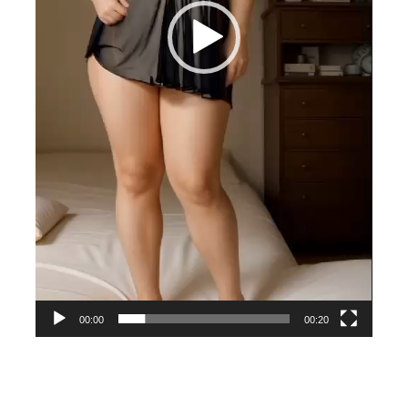
00:00
00:20