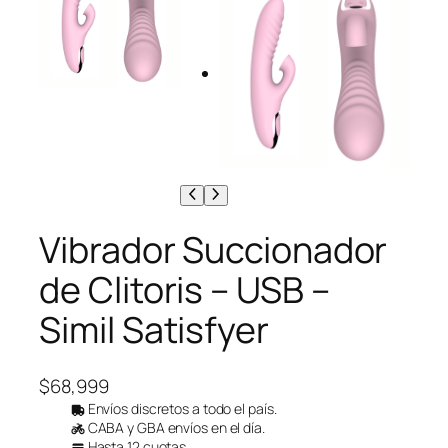
Vibrador Succionador
de Clitoris – USB –
Simil Satisfyer
$
68,999
Envíos discretos a todo el país.
CABA y GBA envíos en el día.
Hasta 12 cuotas.