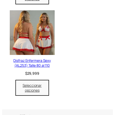
Disfraz Enfermera Sexy
(AL253) Talle 80 al 110
$
29,999
Seleccionar
opciones