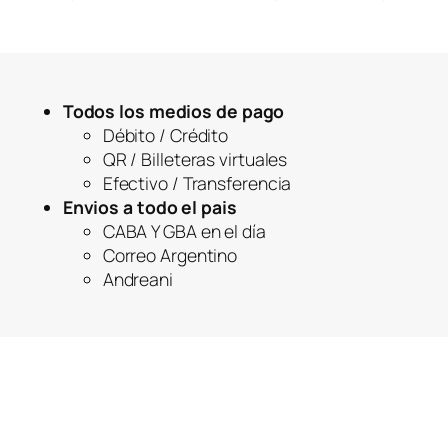
Todos los medios de pago
Débito / Crédito
QR / Billeteras virtuales
Efectivo / Transferencia
Envios a todo el pais
CABA Y GBA en el día
Correo Argentino
Andreani