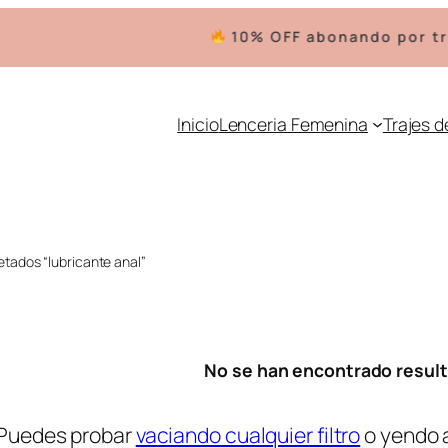
10% OFF abonando por tra
Inicio
Lenceria Femenina
Trajes 
etados “lubricante anal”
No se han encontrado resul
Puedes probar
vaciando cualquier filtro
o yendo 