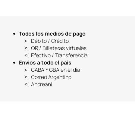
Todos los medios de pago
Débito / Crédito
QR / Billeteras virtuales
Efectivo / Transferencia
Envios a todo el pais
CABA Y GBA en el día
Correo Argentino
Andreani