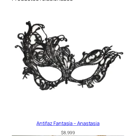
Antifaz Fantasía – Anastasia
$
8,999