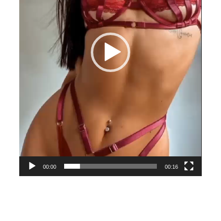
00:00
00:16