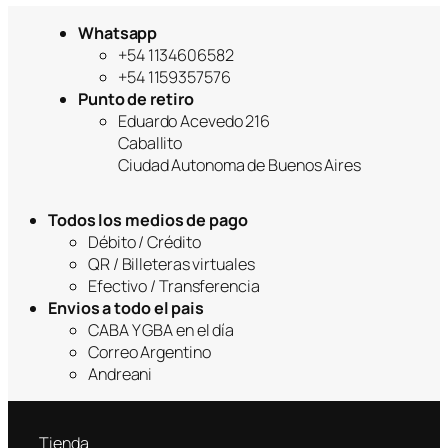
original
actual
era:
es:
Whatsapp
$54,999.
$45,999.
+54 1134606582
+54 1159357576
Punto de retiro
Eduardo Acevedo 216
Caballito
Ciudad Autonoma de Buenos Aires
Todos los medios de pago
Débito / Crédito
QR / Billeteras virtuales
Efectivo / Transferencia
Envios a todo el pais
CABA Y GBA en el día
Correo Argentino
Andreani
Tienda