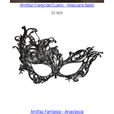
Antifaz Ciego de Cuero – Mascara Sado
$
7,999
Antifaz Fantasía – Anastasia