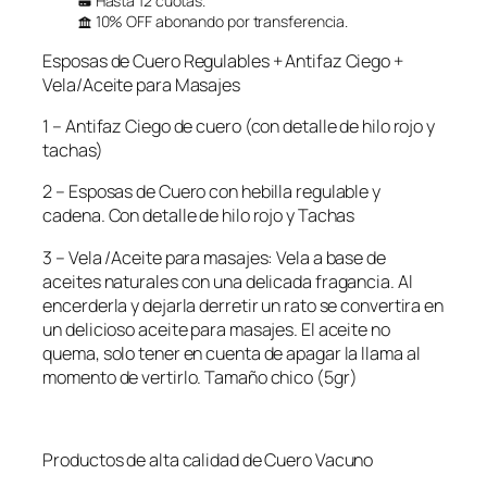
Hasta 12 cuotas.
10% OFF abonando por transferencia.
Esposas de Cuero Regulables + Antifaz Ciego +
Vela/Aceite para Masajes
1 – Antifaz Ciego de cuero (con detalle de hilo rojo y
tachas)
2 – Esposas de Cuero con hebilla regulable y
cadena. Con detalle de hilo rojo y Tachas
3 – Vela /Aceite para masajes: Vela a base de
aceites naturales con una delicada fragancia. Al
encerderla y dejarla derretir un rato se convertira en
un delicioso aceite para masajes. El aceite no
quema, solo tener en cuenta de apagar la llama al
momento de vertirlo. Tamaño chico (5gr)
Productos de alta calidad de Cuero Vacuno