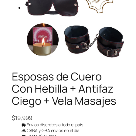
Esposas de Cuero
Con Hebilla + Antifaz
Ciego + Vela Masajes
$
19,999
Envíos discretos a todo el país.
CABA y GBA envíos en el día.