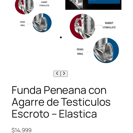
Funda Peneana con
Agarre de Testiculos
Escroto – Elastica
$
14,999