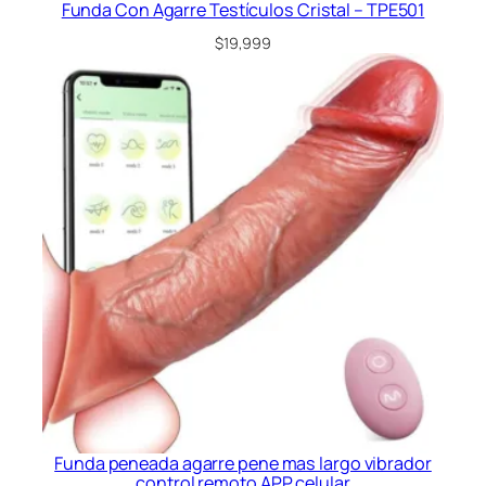
Funda Con Agarre Testículos Cristal – TPE501
$
19,999
Funda peneada agarre pene mas largo vibrador
control remoto APP celular