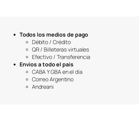
Todos los medios de pago
Débito / Crédito
QR / Billeteras virtuales
Efectivo / Transferencia
Envios a todo el pais
CABA Y GBA en el día
Correo Argentino
Andreani